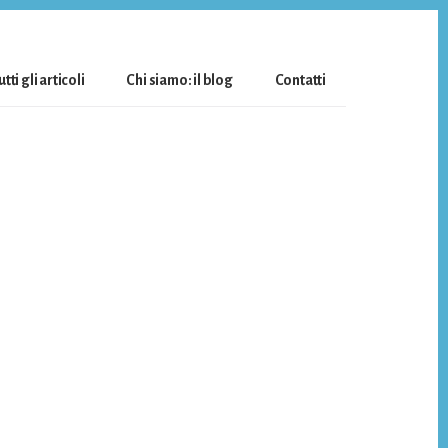
utti gli articoli
Chi siamo: il blog
Contatti