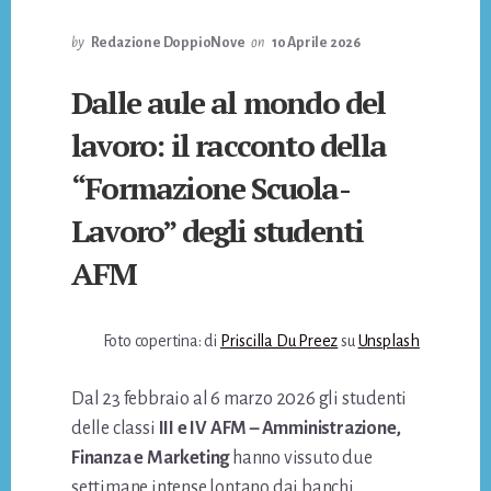
by
Redazione DoppioNove
on
10 Aprile 2026
Dalle aule al mondo del
lavoro: il racconto della
“Formazione Scuola-
Lavoro” degli studenti
AFM
Foto copertina: di
Priscilla Du Preez
su
Unsplash
Dal 23 febbraio al 6 marzo 2026 gli studenti
delle classi
III e IV AFM – Amministrazione,
Finanza e Marketing
hanno vissuto due
settimane intense lontano dai banchi,