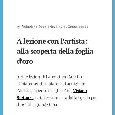
by
Redazione DoppioNove
on
26 Gennaio 2022
A lezione con l’artista:
alla scoperta della foglia
d’oro
In due lezioni di Laboratorio Artistico
abbiamo avuto il piacere di accogliere
l’artista, esperta di foglia d’oro,
Viviana
Bertanza
, nata bresciana e adottata, si fa per
dire, dalla grande Cina.