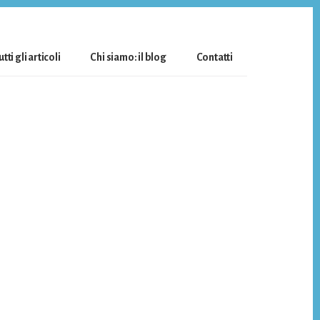
utti gli articoli
Chi siamo: il blog
Contatti