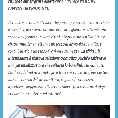
risponde alle esigenze didattiche
e, al tempo stesso, mi
rappresenta pienamente.
Per ideare la casa sull’albero, ho preso spunto da forme morbide
e semplici, per creare un ambiente accogliente e naturale. Ho
scelto una forma circolare, che si integra bene con l’ambiente
circostante, trasmettendo un senso di armonia e fluidità, e
contribuendo a un senso di calma e sicurezza.
La sfida più
interessante è stata la selezione cromatica poiché desideravo
una personalizzazione che evitasse la banalità.
Ho ricercato
l’utilizzo del vetro tramite finestre e pareti vetrate, per portare
luce all’interno dell’architettura, regalando un senso di
apertura e leggerezza alla costruzione e favorendo un dialogo
tra ambiente interno ed esterno”.