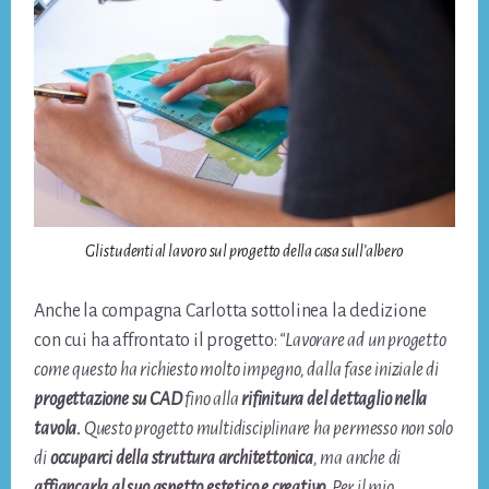
Gli studenti al lavoro sul progetto della casa sull’albero
Anche la compagna Carlotta sottolinea la dedizione
con cui ha affrontato il progetto:
“Lavorare ad un progetto
come questo ha richiesto molto impegno, dalla fase iniziale di
progettazione su CAD
fino alla
rifinitura del dettaglio nella
tavola.
Questo progetto multidisciplinare ha permesso non solo
di
occuparci della struttura architettonica
, ma anche di
affiancarla al suo aspetto estetico e creativo.
Per il mio