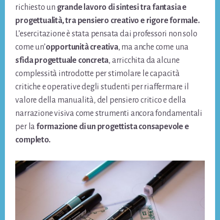
richiesto un
grande lavoro di sintesi tra fantasia e
progettualità, tra pensiero creativo e rigore formale.
L’esercitazione è stata pensata dai professori non solo
come un’
opportunità creativa
, ma anche come una
sfida
progettuale
concreta
, arricchita da alcune
complessità introdotte per stimolare le capacità
critiche e operative degli studenti per riaffermare il
valore della manualità, del pensiero critico e della
narrazione visiva come strumenti ancora fondamentali
per la
formazione di un progettista consapevole e
completo.