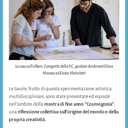
La casa sull’albero, il progetto della II C, guidata dai docenti Elena
Monaco ed Enrico Micheletti
Le tavole, frutto di questa sperimentazione artistica
multidisciplinare, sono state presentate ed esposte
nell’ambito della
mostra di fine anno “Cosmogonia”
,
una
riflessione collettiva sull’origine del mondo e della
propria creatività.