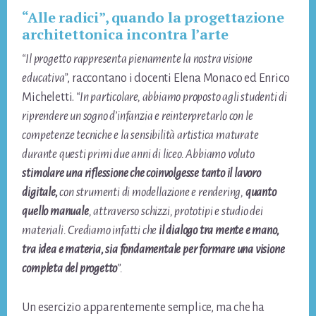
“Alle radici”, quando la progettazione
architettonica incontra l’arte
“Il progetto rappresenta pienamente la nostra visione
educativa”
, raccontano i docenti Elena Monaco ed Enrico
Micheletti.
“In particolare, abbiamo proposto agli studenti di
riprendere un sogno d’infanzia e reinterpretarlo con le
competenze tecniche e la sensibilità artistica maturate
durante questi primi due anni di liceo. Abbiamo voluto
stimolare una riflessione che coinvolgesse tanto il lavoro
digitale,
con strumenti di modellazione e rendering,
quanto
quello manuale
, attraverso schizzi, prototipi e studio dei
materiali. Crediamo infatti che
il dialogo tra mente e mano,
tra idea e materia, sia fondamentale per formare una visione
completa del progetto
”.
Un esercizio apparentemente semplice, ma che ha