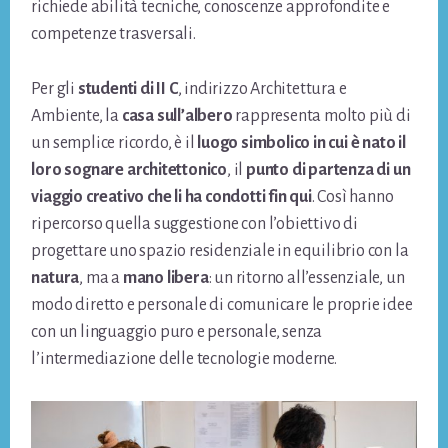
richiede abilità tecniche, conoscenze approfondite e
competenze trasversali.
Per gli
studenti di II C
, indirizzo Architettura e
Ambiente, la
casa sull’albero
rappresenta molto più di
un semplice ricordo, è il
luogo simbolico in cui è nato il
loro sognare architettonico
, il
punto di partenza di un
viaggio creativo che li ha condotti fin qui
. Così hanno
ripercorso quella suggestione con l’obiettivo di
progettare uno spazio residenziale in equilibrio con la
natura
, ma a
mano
libera
: un ritorno all’essenziale, un
modo diretto e personale di comunicare le proprie idee
con un linguaggio puro e personale, senza
l’intermediazione delle tecnologie moderne.