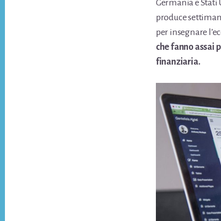
Germania e Stati 
produce settimana
per insegnare l’ec
che fanno assai p
finanziaria.