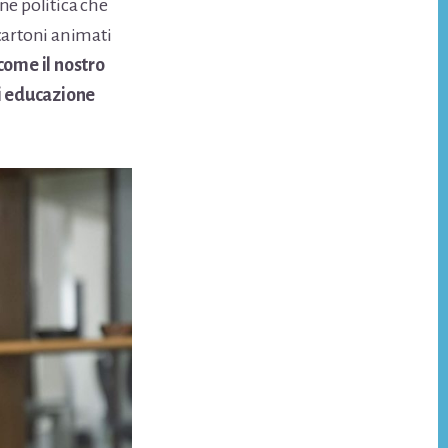
ne politica che
cartoni animati
come il nostro
di educazione