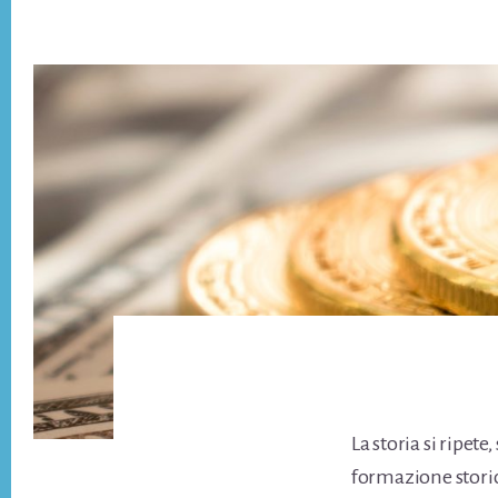
La storia si ripete,
formazione storic