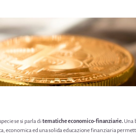
 specie se si parla di
tematiche economico-finanziarie.
Una 
a, economica ed una solida educazione finanziaria permette