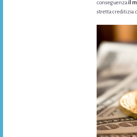
conseguenza
il 
stretta creditizia