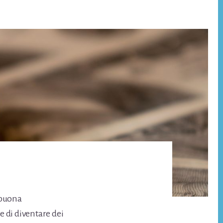
buona
 di diventare dei