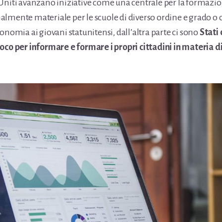
Uniti avanzano iniziative come una centrale per la formazio
lmente materiale per le scuole di diverso ordine e grado o 
onomia ai giovani statunitensi, dall’altra parte ci sono
Stati 
oco per informare e formare i propri cittadini in materia 