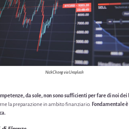
Nick Chong via Unsplash
petenze, da sole, non sono sufficienti per fare di noi dei 
ne la preparazione in ambito finanziario.
Fondamentale è 
ca.
 di Firenze