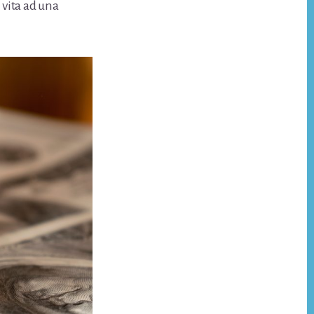
vita ad una