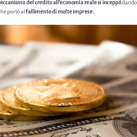
meccanismo del credito all’economia reale si inceppò
dando 
 che portò al
fallimento di molte imprese.