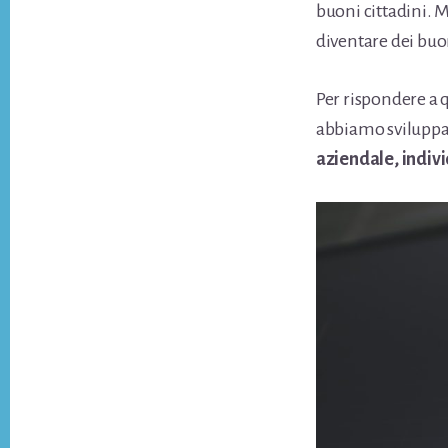
buoni cittadini. M
diventare dei buo
Per rispondere a
abbiamo sviluppat
aziendale, indivi