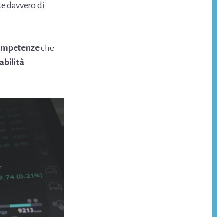
e davvero di
ompetenze
che
abilità