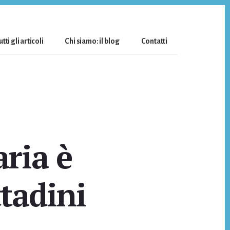
utti gli articoli
Chi siamo: il blog
Contatti
ria è
tadini